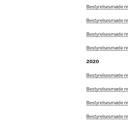
Bestyrelsesmøde nr
Bestyrelsesmøde nr
Bestyrelsesmøde nr
Bestyrelsesmøde nr
2020
Bestyrelsesmøde n
Bestyrelsesmøde n
Bestyrelsesmøde n
Bestyrelsesmøde n