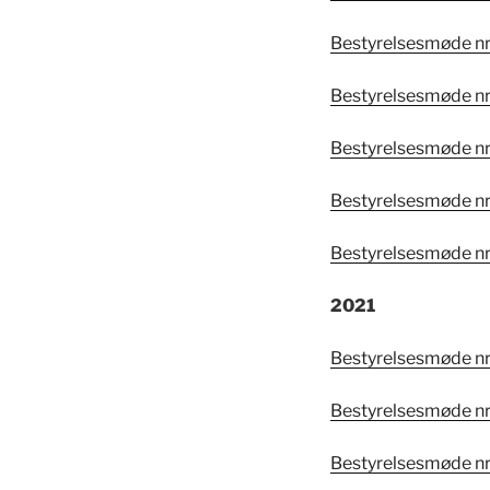
Bestyrelsesmøde n
Bestyrelsesmøde n
Bestyrelsesmøde n
Bestyrelsesmøde n
Bestyrelsesmøde nr
2021
Bestyrelsesmøde nr
Bestyrelsesmøde nr
Bestyrelsesmøde nr