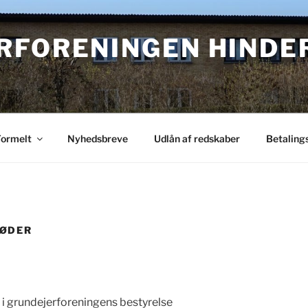
RFORENINGEN HINDE
Formelt
Nyhedsbreve
Udlån af redskaber
Betaling
ØDER
 i grundejerforeningens bestyrelse