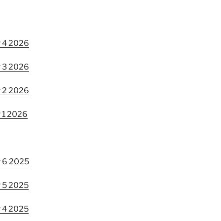
r 4 2026
r 3 2026
r 2 2026
 1 2026
r 6 2025
r 5 2025
r 4 2025