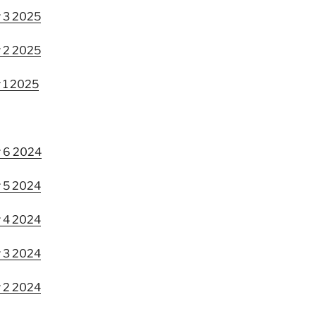
r 3 2025
r 2 2025
 1 2025
r 6 2024
r 5 2024
r 4 2024
r 3 2024
r 2 2024