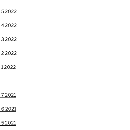
r 5 2022
r 4 2022
r 3 2022
r 2 2022
 1 2022
 7 2021
 6 2021
 5 2021