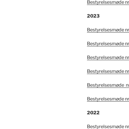
Bestyrelsesmøde nr
2023
Bestyrelsesmøde n
Bestyrelsesmøde n
Bestyrelsesmøde n
Bestyrelsesmøde n
Bestyrelsesmøde n
Bestyrelsesmøde nr
2022
Bestyrelsesmøde n