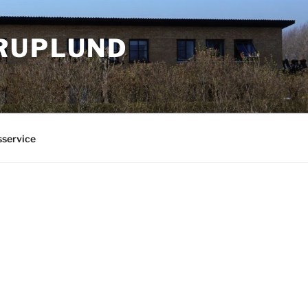
RUPLUND
sservice