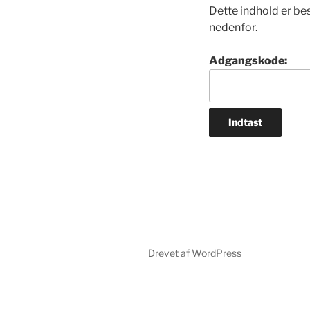
Dette indhold er be
nedenfor.
Adgangskode:
Drevet af WordPress